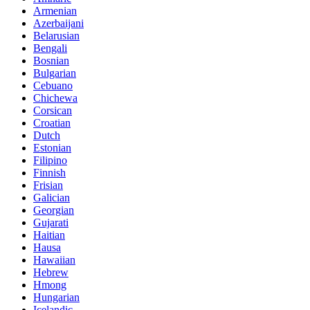
Armenian
Azerbaijani
Belarusian
Bengali
Bosnian
Bulgarian
Cebuano
Chichewa
Corsican
Croatian
Dutch
Estonian
Filipino
Finnish
Frisian
Galician
Georgian
Gujarati
Haitian
Hausa
Hawaiian
Hebrew
Hmong
Hungarian
Icelandic