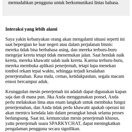
memudahkan pengguna untuk berkomunikasi lintas bahasa.
Interaksi yang lebih alami
Saya yakin kebanyakan orang akan mengalami situasi seperti ini
saat bepergian ke luar negeri atau dalam perjalanan bisnis:
mereka tidak bisa berbahasa asing, dan mereka terburu-buru
mengejar kereta tetapi tidak menemukan jalan. Saat hendak naik
kereta, mereka khawatir salah naik kereta. Karena terburu-buru,
mereka membuka aplikasi penerjemah, tetapi lupa menekan
tombol rekam tepat waktu, sehingga terjadi kesalahan
penerjemahan. Rasa malu, cemas, ketidakpastian, segala macam
emosi bercampur aduk.
Keunggulan mesin penerjemah ini adalah dapat digunakan kapan
saja dan di mana pun. Jika Anda menggunakan ponsel, Anda
perlu melakukan lima atau enam langkah untuk membuka fungsi
penerjemahan, dan Anda tidak perlu khawatir apakah operasi ini
akan memicu kendala lain dalam perangkat lunak selama proses
berlangsung. Saat ini, kemunculan mesin penerjemah khusus,
yaitu penerjemah suara SPARKYCHAT, dapat meningkatkan
pengalaman pengguna secara signifikan.