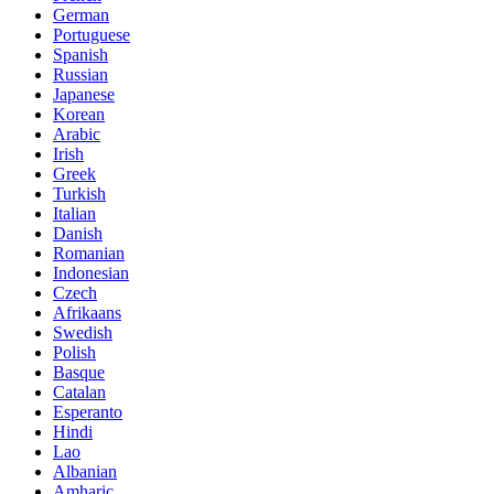
German
Portuguese
Spanish
Russian
Japanese
Korean
Arabic
Irish
Greek
Turkish
Italian
Danish
Romanian
Indonesian
Czech
Afrikaans
Swedish
Polish
Basque
Catalan
Esperanto
Hindi
Lao
Albanian
Amharic