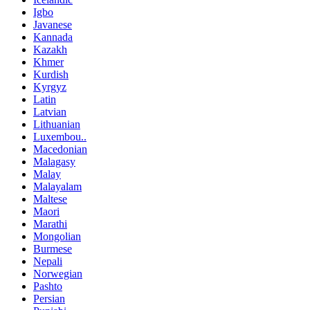
Igbo
Javanese
Kannada
Kazakh
Khmer
Kurdish
Kyrgyz
Latin
Latvian
Lithuanian
Luxembou..
Macedonian
Malagasy
Malay
Malayalam
Maltese
Maori
Marathi
Mongolian
Burmese
Nepali
Norwegian
Pashto
Persian