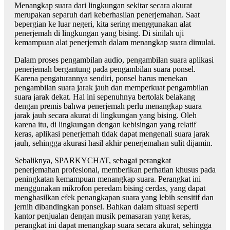
Menangkap suara dari lingkungan sekitar secara akurat
merupakan separuh dari keberhasilan penerjemahan. Saat
bepergian ke luar negeri, kita sering menggunakan alat
penerjemah di lingkungan yang bising. Di sinilah uji
kemampuan alat penerjemah dalam menangkap suara dimulai.
Dalam proses pengambilan audio, pengambilan suara aplikasi
penerjemah bergantung pada pengambilan suara ponsel.
Karena pengaturannya sendiri, ponsel harus menekan
pengambilan suara jarak jauh dan memperkuat pengambilan
suara jarak dekat. Hal ini sepenuhnya bertolak belakang
dengan premis bahwa penerjemah perlu menangkap suara
jarak jauh secara akurat di lingkungan yang bising. Oleh
karena itu, di lingkungan dengan kebisingan yang relatif
keras, aplikasi penerjemah tidak dapat mengenali suara jarak
jauh, sehingga akurasi hasil akhir penerjemahan sulit dijamin.
Sebaliknya, SPARKYCHAT, sebagai perangkat
penerjemahan profesional, memberikan perhatian khusus pada
peningkatan kemampuan menangkap suara. Perangkat ini
menggunakan mikrofon peredam bising cerdas, yang dapat
menghasilkan efek penangkapan suara yang lebih sensitif dan
jernih dibandingkan ponsel. Bahkan dalam situasi seperti
kantor penjualan dengan musik pemasaran yang keras,
perangkat ini dapat menangkap suara secara akurat, sehingga