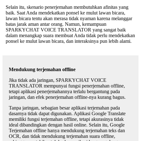
Selain itu, skenario penerjemahan membutuhkan afinitas yang
baik. Saat Anda mendekatkan ponsel ke mulut lawan bicara,
lawan bicara tentu akan merasa tidak nyaman karena melanggar
batas jarak aman antar orang. Namun, kemampuan
SPARKYCHAT VOICE TRANSLATOR yang sangat baik
dalam menangkap suara membuat Anda tidak perlu mendekatkan
ponsel ke mulut lawan bicara, dan interaksinya pun lebih alami.
Mendukung terjemahan offline
Jika tidak ada jaringan, SPARKYCHAT VOICE
TRANSLATOR mempunyai fungsi penerjemahan offline,
tetapi aplikasi penerjemahannya terlalu bergantung pada
jaringan, dan efek penerjemahan offline-nya kurang bagus.
Tanpa jaringan, sebagian besar aplikasi terjemahan pada
dasarnya tidak dapat digunakan. Aplikasi Google Translate
memiliki fungsi terjemahan offline, tetapi akurasinya tidak
ideal dibandingkan dengan hasil online. Selain itu, Google
Terjemahan offline hanya mendukung terjemahan teks dan
OCR, dan tidak mendukung terjemahan suara offline,