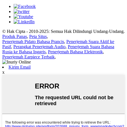
© Hak Cipta - 2010-2025: Semua Hak Dilindungi Undang-Undang.
Produk Panas
,
Peta Situs
,
Penerjemah Pidato Bahasa Prancis
,
Penerjemah Suara Aktif ke
Pasif
,
Perangkat Penerjemah Audio
,
Penerjemah Suara Bahasa
Rusia ke Bahasa Inggris
,
Penerjemah Bahasa Elektronik
,
Penerjemah Earpiece Terbaik
,
Kirim Email
x