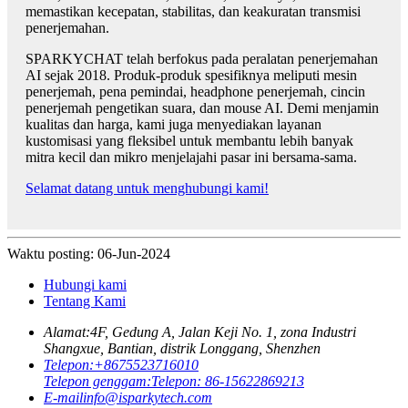
memastikan kecepatan, stabilitas, dan keakuratan transmisi
penerjemahan.
SPARKYCHAT telah berfokus pada peralatan penerjemahan
AI sejak 2018. Produk-produk spesifiknya meliputi mesin
penerjemah, pena pemindai, headphone penerjemah, cincin
penerjemah pengetikan suara, dan mouse AI. Demi menjamin
kualitas dan harga, kami juga menyediakan layanan
kustomisasi yang fleksibel untuk membantu lebih banyak
mitra kecil dan mikro menjelajahi pasar ini bersama-sama.
Selamat datang untuk menghubungi kami!
Waktu posting: 06-Jun-2024
Hubungi kami
Tentang Kami
Alamat:
4F, Gedung A, Jalan Keji No. 1, zona Industri
Shangxue, Bantian, distrik Longgang, Shenzhen
Telepon:
+8675523716010
Telepon genggam:
Telepon: 86-15622869213
E-mail
info@isparkytech.com