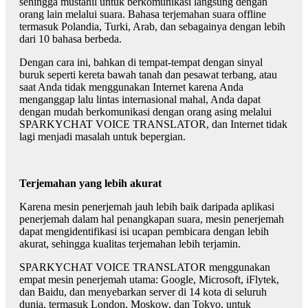
sehingga mustahil untuk berkomunikasi langsung dengan
orang lain melalui suara. Bahasa terjemahan suara offline
termasuk Polandia, Turki, Arab, dan sebagainya dengan lebih
dari 10 bahasa berbeda.
Dengan cara ini, bahkan di tempat-tempat dengan sinyal
buruk seperti kereta bawah tanah dan pesawat terbang, atau
saat Anda tidak menggunakan Internet karena Anda
menganggap lalu lintas internasional mahal, Anda dapat
dengan mudah berkomunikasi dengan orang asing melalui
SPARKYCHAT VOICE TRANSLATOR, dan Internet tidak
lagi menjadi masalah untuk bepergian.
Terjemahan yang lebih akurat
Karena mesin penerjemah jauh lebih baik daripada aplikasi
penerjemah dalam hal penangkapan suara, mesin penerjemah
dapat mengidentifikasi isi ucapan pembicara dengan lebih
akurat, sehingga kualitas terjemahan lebih terjamin.
SPARKYCHAT VOICE TRANSLATOR menggunakan
empat mesin penerjemah utama: Google, Microsoft, iFlytek,
dan Baidu, dan menyebarkan server di 14 kota di seluruh
dunia, termasuk London, Moskow, dan Tokyo, untuk