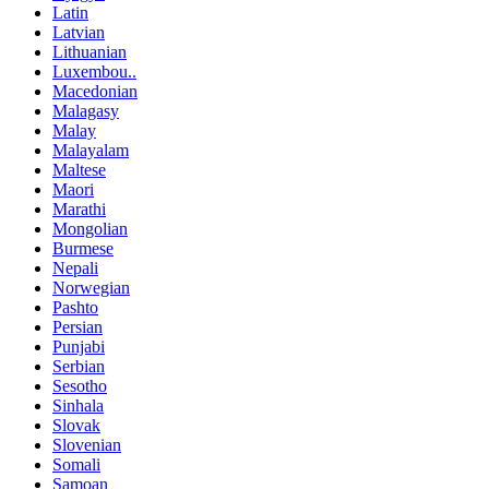
Latin
Latvian
Lithuanian
Luxembou..
Macedonian
Malagasy
Malay
Malayalam
Maltese
Maori
Marathi
Mongolian
Burmese
Nepali
Norwegian
Pashto
Persian
Punjabi
Serbian
Sesotho
Sinhala
Slovak
Slovenian
Somali
Samoan