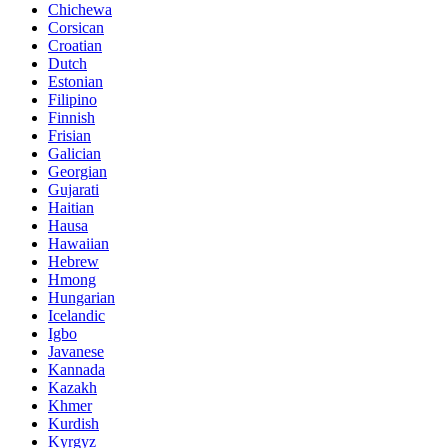
Chichewa
Corsican
Croatian
Dutch
Estonian
Filipino
Finnish
Frisian
Galician
Georgian
Gujarati
Haitian
Hausa
Hawaiian
Hebrew
Hmong
Hungarian
Icelandic
Igbo
Javanese
Kannada
Kazakh
Khmer
Kurdish
Kyrgyz