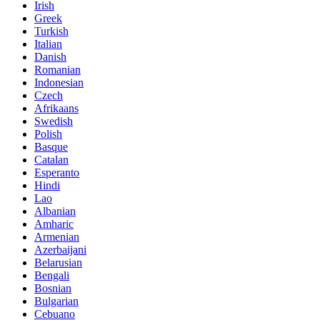
Irish
Greek
Turkish
Italian
Danish
Romanian
Indonesian
Czech
Afrikaans
Swedish
Polish
Basque
Catalan
Esperanto
Hindi
Lao
Albanian
Amharic
Armenian
Azerbaijani
Belarusian
Bengali
Bosnian
Bulgarian
Cebuano