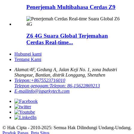
Penerjemah Multibahasa Cerdas Z9
Z6 4G Suara Global Terjemahan
Cerdas Real-time...
Hubungi kami
Tentang Kami
Alamat:
4F, Gedung A, Jalan Keji No. 1, zona Industri
Shangxue, Bantian, distrik Longgang, Shenzhen
Telepon:
+8675523716010
Telepon genggam:
Telepon: 86-15622869213
E-mail
info@isparkytech.com
© Hak Cipta - 2010-2025: Semua Hak Dilindungi Undang-Undang.
Produk Panas
,
Peta Situs
,