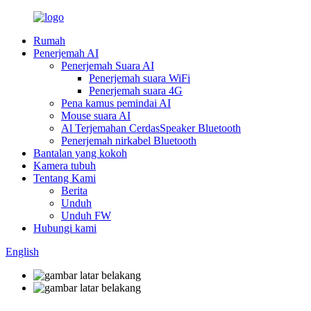
Rumah
Penerjemah AI
Penerjemah Suara AI
Penerjemah suara WiFi
Penerjemah suara 4G
Pena kamus pemindai AI
Mouse suara AI
Al Terjemahan CerdasSpeaker Bluetooth
Penerjemah nirkabel Bluetooth
Bantalan yang kokoh
Kamera tubuh
Tentang Kami
Berita
Unduh
Unduh FW
Hubungi kami
English